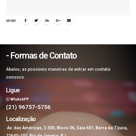
SHARE
- Formas de Contato
Abaixo, as possíveis maneiras de entrar em contato
conosco.
Ligue
WhatsAPP
(21) 96757-5756
Localização
Av. das Américas, 3.500, Bloco 06, Sala 601, Barra da Tijuca,
22640-102, Rio de Janeiro, RJ