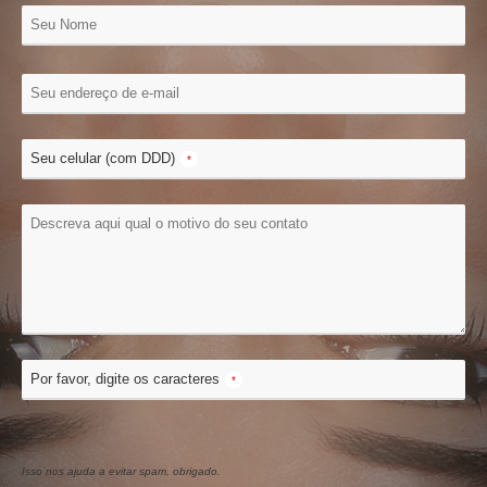
Seu celular (com DDD)
*
Por favor, digite os caracteres
*
Isso nos ajuda a evitar spam, obrigado.