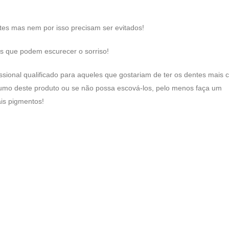
tes mas nem por isso precisam ser evitados!
s que podem escurecer o sorriso!
ional qualificado para aqueles que gostariam de ter os dentes mais c
sumo deste produto ou se não possa escová-los, pelo menos faça um
is pigmentos!