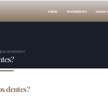
SOBRE
TRATAMENTOS
NOSSA 
ECE OS DENTES?
ntes?
os dentes?