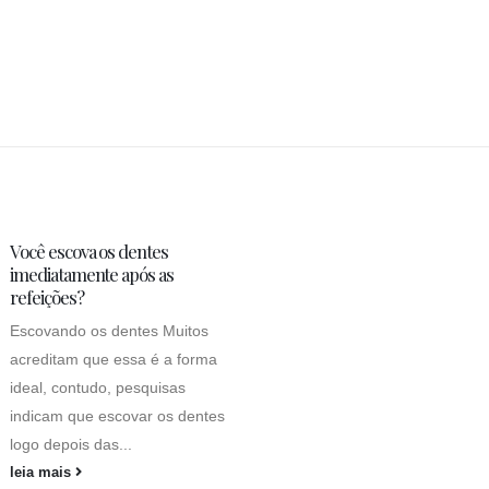
Você escova os dentes
imediatamente após as
refeições?
Escovando os dentes Muitos
acreditam que essa é a forma
ideal, contudo, pesquisas
indicam que escovar os dentes
logo depois das...
leia mais