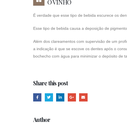
O VINHO
É verdade que esse tipo de bebida escurece os den
Esse tipo de bebida causa a deposição de pigmento
Além dos clareamentos com supervisão de um profiss
a indicação é que se escove os dentes após o con
bochecho com água para minimizar o depósito de ta
Share this post
Author