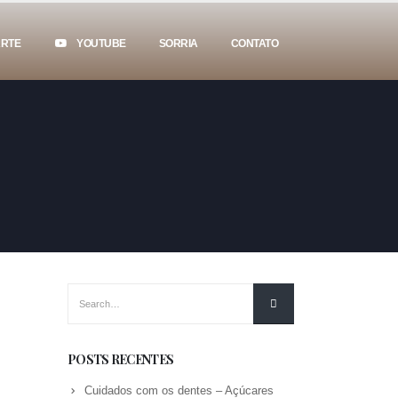
ARTE
YOUTUBE
SORRIA
CONTATO
POSTS RECENTES
Cuidados com os dentes – Açúcares